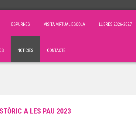
ESPURNES
VISITA VIRTUAL ESCOLA
LLIBRES 2026-2027
OS
NOTÍCIES
CONTACTE
STÒRIC A LES PAU 2023