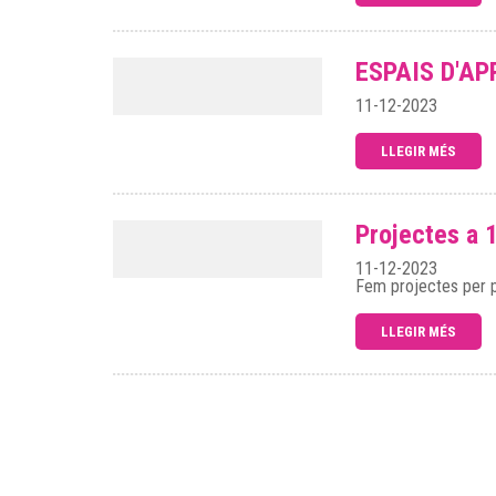
ESPAIS D'AP
11-12-2023
LLEGIR MÉS
Projectes a 
11-12-2023
Fem projectes per pa
LLEGIR MÉS