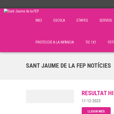
INICI
ESCOLA
ETAPES
SERVEIS
PROTECCIÓ A LA INFÀNCIA
TIC 1X1
FOT
SANT JAUME DE LA FEP NOTÍCIES
RESULTAT HI
11-12-2023
LLEGIR MÉS