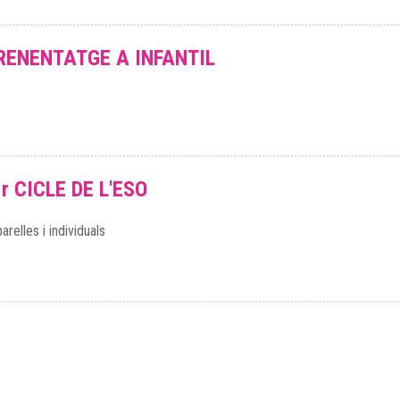
RENENTATGE A INFANTIL
1r CICLE DE L'ESO
relles i individuals