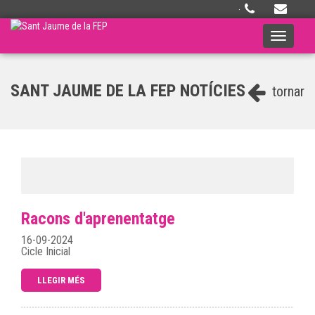
·
Toggle
navigati
SANT JAUME DE LA FEP NOTÍCIES
tornar
Racons d'aprenentatge
16-09-2024
Cicle Inicial
LLEGIR MÉS