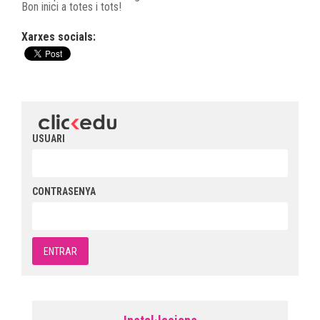
Bon inici a totes i tots!
Xarxes socials:
USUARI
CONTRASENYA