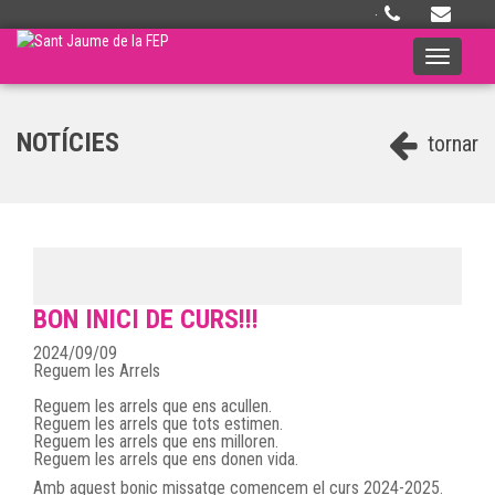
·
Toggle
navigati
NOTÍCIES
tornar
BON INICI DE CURS!!!
2024/09/09
Reguem les Arrels
Reguem les arrels que ens acullen.
Reguem les arrels que tots estimen.
Reguem les arrels que ens milloren.
Reguem les arrels que ens donen vida.
Amb aquest bonic missatge comencem el curs 2024-2025.