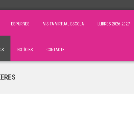
ESPURNES
VISITA VIRTUAL ESCOLA
LLIBRES 2026-2027
OS
NOTÍCIES
CONTACTE
XERES