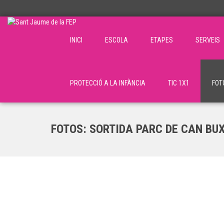
INICI
ESCOLA
ETAPES
SERVEIS
PROTECCIÓ A LA INFÀNCIA
TIC 1X1
FOT
FOTOS: SORTIDA PARC DE CAN BU