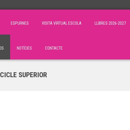
ESPURNES
VISITA VIRTUAL ESCOLA
LLIBRES 2026-2027
OS
NOTÍCIES
CONTACTE
 CICLE SUPERIOR