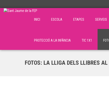
INICI
ESCOLA
ETAPES
SERVEIS
PROTECCIÓ A LA INFÀNCIA
TIC 1X1
FOT
FOTOS: LA LLIGA DELS LLIBRES AL