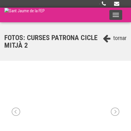
·
Toggle
navigati
FOTOS: CURSES PATRONA CICLE
tornar
MITJÀ 2