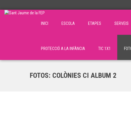
INICI
ESCOLA
ETAPES
SERVEIS
PROTECCIÓ A LA INFÀNCIA
TIC 1X1
FOT
FOTOS: COLÒNIES CI ALBUM 2