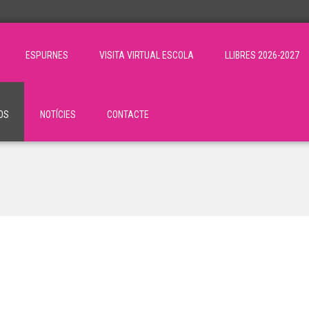
ESPURNES
VISITA VIRTUAL ESCOLA
LLIBRES 2026-2027
OS
NOTÍCIES
CONTACTE